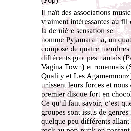
(Pop)
Il naît des associations music
vraiment intéressantes au fil 
la dernière sensation se
nomme Pyjamarama, un quat
composé de quatre membres 
différents groupes nantais (P
Vagina Town) et rouennais (
Quality et Les Agamemnonz).
unissent leurs forces et nous 
premier disque fort en chocol
Ce qu’il faut savoir, c’est qu
groupes sont issus de genres
quelque peu différents allant
rock au pop-punk en passant 