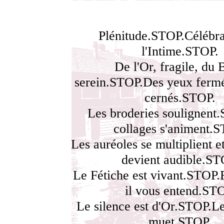
Plénitude.STOP.Célébra
l'Intime.STOP.
De l'Or, fragile, du 
serein.STOP.Des yeux fermé
cernés.STOP.
Les broderies soulignent
collages s'animent.
Les auréoles se multiplient et
devient audible.ST
Le Fétiche est vivant.STOP.
il vous entend.ST
Le silence est d'Or.STOP.Le
muet.STOP.