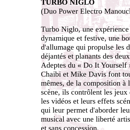
TURBO NIGLO
(Duo Power Electro Manouc
Turbo Niglo, une expérience
dynamique et festive, une bo
d'allumage qui propulse les d
déjantés et planants des deux 
Adeptes du « Do It Yourself 
Chaibi et Mike Davis font to
mêmes, de la composition à 
scène, ils contrôlent les jeux
les vidéos et leurs effets scé
qui leur permet d'aborder leu
musical avec une liberté artis
et sans concession.