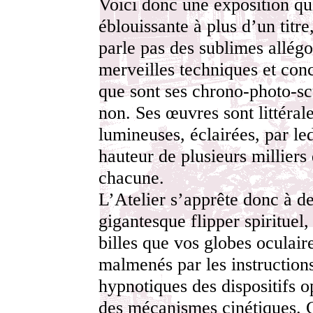
Voici donc une exposition qu
éblouissante à plus d’un titre,
parle pas des sublimes allégo
merveilles techniques et con
que sont ses chrono-photo-sc
non. Ses œuvres sont littéra
lumineuses, éclairées, par led
hauteur de plusieurs milliers
chacune.
L’Atelier s’apprête donc à d
gigantesque flipper spirituel,
billes que vos globes oculair
malmenés par les instruction
hypnotiques des dispositifs o
des mécanismes cinétiques. 