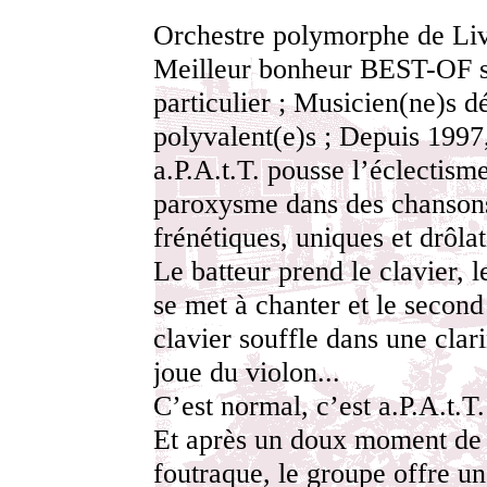
Orchestre polymorphe de Liv
Meilleur bonheur BEST-OF s
particulier ; Musicien(ne)s d
polyvalent(e)s ; Depuis 1997
a.P.A.t.T. pousse l’éclectism
paroxysme dans des chanson
frénétiques, uniques et drôlat
Le batteur prend le clavier, l
se met à chanter et le second
clavier souffle dans une clari
joue du violon...
C’est normal, c’est a.P.A.t.T.
Et après un doux moment de
foutraque, le groupe offre u