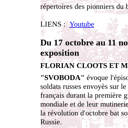
répertoires des pionniers du 
LIENS :
Youtube
Du 17 octobre au 11 n
exposition
FLORIAN CLOOTS ET 
"SVOBODA"
évoque l'épis
soldats russes envoyès sur le
français durant la première 
mondiale et de leur mutineri
la révolution d'octobre bat s
Russie.