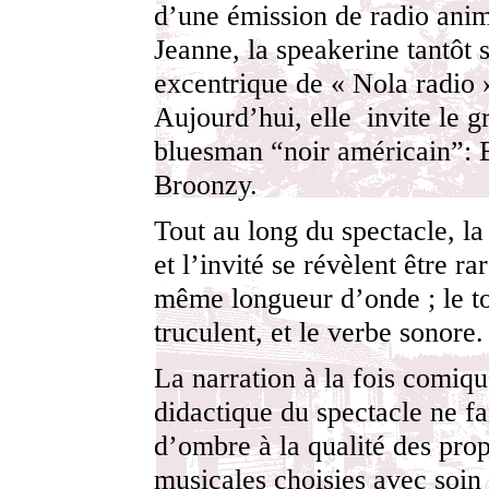
d’une émission de radio ani
Jeanne, la speakerine tantôt 
excentrique de « Nola radio »
Aujourd’hui, elle invite le g
bluesman “noir américain”: B
Broonzy.
Tout au long du spectacle, la
et l’invité se révèlent être ra
même longueur d’onde ; le t
truculent, et le verbe sonore.
La narration à la fois comiqu
didactique du spectacle ne fa
d’ombre à la qualité des prop
musicales choisies avec soin 