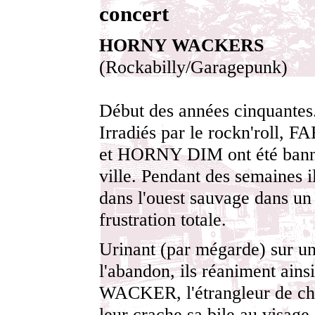
concert
HORNY WACKERS
(Rockabilly/Garagepunk)
Début des années cinquantes.
Irradiés par le rockn'roll,
et HORNY DIM ont été banni
ville. Pendant des semaines i
dans l'ouest sauvage dans un 
frustration totale.
Urinant (par mégarde) sur u
l'abandon, ils réaniment ai
WACKER, l'étrangleur de ch
leur crache sa bile au visage.