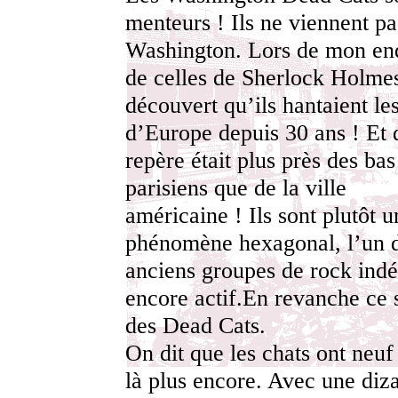
menteurs ! Ils ne viennent pa
Washington. Lors de mon en
de celles de Sherlock Holmes
découvert qu’ils hantaient le
d’Europe depuis 30 ans ! Et 
repère était plus près des ba
parisiens que de la ville
américaine ! Ils sont plutôt u
phénomène hexagonal, l’un d
anciens groupes de rock ind
encore actif.En revanche ce 
des Dead Cats.
On dit que les chats ont neuf
là plus encore. Avec une diz