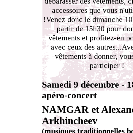
débarasser des vêtements, c
accessoires que vous n'uti
!Venez donc le dimanche 10
partir de 15h30 pour do
vêtements et profitez-en po
avec ceux des autres...Av
vêtements à donner, vou
participer !
Samedi 9 décembre - 1
apéro-concert
NAMGAR et Alexan
Arkhincheev
(musiques traditionnelles b