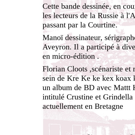
Cette bande dessinée, en co
les lecteurs de la Russie à l'
passant par la Courtine.
Manoï dessinateur, sérigraph
Aveyron. Il a participé à div
en micro-édition .
Florian Cloots ,scénariste et
sein de Kre Ke ke kex koax k
un album de BD avec Mattt 
intitulé Crustine et Grindella .
actuellement en Bretagne