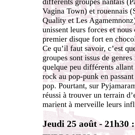
différents groupes nantais (P
Vagina Town) et rouennais (
Quality et Les Agamemnonz).
unissent leurs forces et nous 
premier disque fort en chocol
Ce qu’il faut savoir, c’est qu
groupes sont issus de genres
quelque peu différents allant
rock au pop-punk en passant 
pop. Pourtant, sur Pyjamaram
réussi à trouver un terrain d’
marient à merveille leurs inf
Jeudi 25 août - 21h30 :