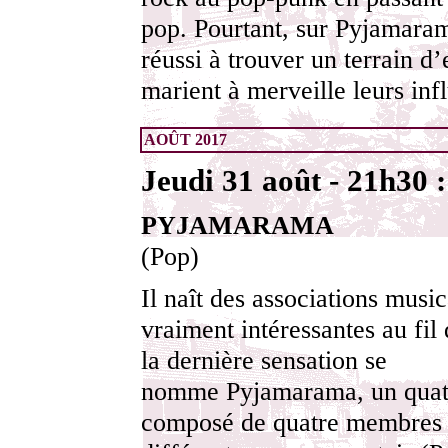
pop. Pourtant, sur Pyjamaram
réussi à trouver un terrain d’
marient à merveille leurs inf
AOÛT 2017
Jeudi 31 août - 21h30 :
PYJAMARAMA
(Pop)
Il naît des associations music
vraiment intéressantes au fil 
la dernière sensation se
nomme Pyjamarama, un quat
composé de quatre membres 