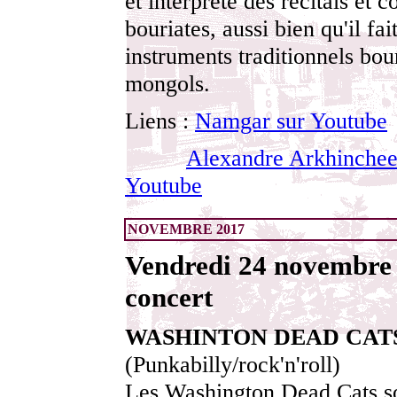
et interprète des récitals et c
bouriates, aussi bien qu'il fai
instruments traditionnels bour
mongols.
Liens :
Namgar sur Youtube
Alexandre Arkhinchee
Youtube
NOVEMBRE 2017
Vendredi 24 novembre 
concert
WASHINTON DEAD CAT
(Punkabilly/rock'n'roll)
Les Washington Dead Cats s