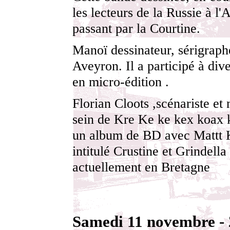
les lecteurs de la Russie à l'
passant par la Courtine.
Manoï dessinateur, sérigraph
Aveyron. Il a participé à div
en micro-édition .
Florian Cloots ,scénariste et
sein de Kre Ke ke kex koax k
un album de BD avec Mattt 
intitulé Crustine et Grindella .
actuellement en Bretagne
Samedi 11 novembre - 