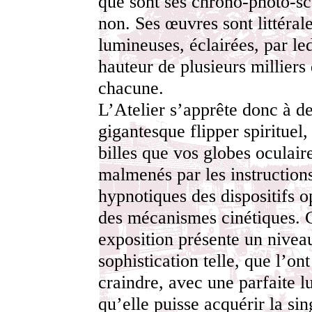
que sont ses chrono-photo-sc
non. Ses œuvres sont littéra
lumineuses, éclairées, par led
hauteur de plusieurs milliers
chacune.
L’Atelier s’apprête donc à d
gigantesque flipper spirituel,
billes que vos globes oculair
malmenés par les instruction
hypnotiques des dispositifs o
des mécanismes cinétiques. 
exposition présente un nivea
sophistication telle, que l’ont
craindre, avec une parfaite lu
qu’elle puisse acquérir la sin