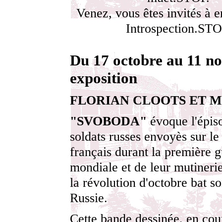
Venez, vous êtes invités à 
Introspection.STO
Du 17 octobre au 11 n
exposition
FLORIAN CLOOTS ET 
"SVOBODA"
évoque l'épis
soldats russes envoyès sur le
français durant la première 
mondiale et de leur mutineri
la révolution d'octobre bat s
Russie.
Cette bande dessinée, en co