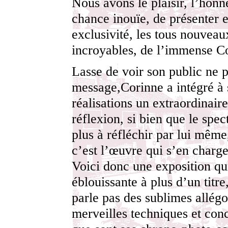
Nous avons le plaisir, l’honne
chance inouïe, de présenter 
exclusivité, les tous nouveau
incroyables, de l’immense Co
Lasse de voir son public ne p
message,Corinne a intégré à 
réalisations un extraordinair
réflexion, si bien que le spec
plus à réfléchir par lui même
c’est l’œuvre qui s’en charge
Voici donc une exposition qu
éblouissante à plus d’un titre,
parle pas des sublimes allégo
merveilles techniques et con