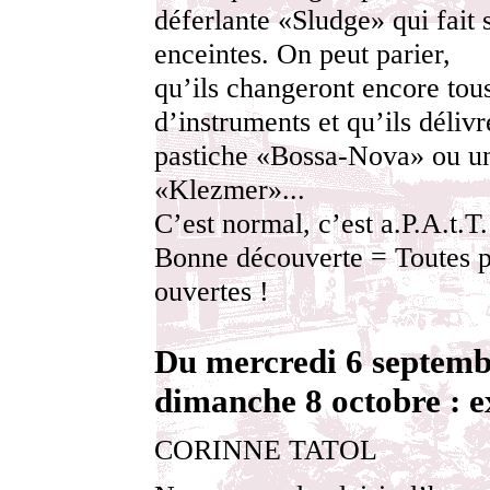
déferlante «Sludge» qui fait 
enceintes. On peut parier,
qu’ils changeront encore tou
d’instruments et qu’ils déliv
pastiche «Bossa-Nova» ou u
«Klezmer»...
C’est normal, c’est a.P.A.t.T.
Bonne découverte = Toutes p
ouvertes !
Du mercredi 6 septemb
dimanche 8 octobre : e
CORINNE TATOL