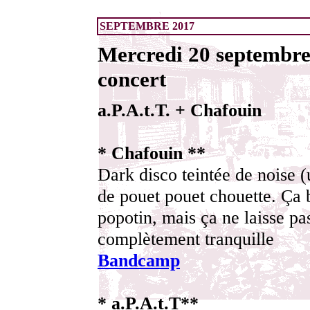
SEPTEMBRE 2017
Mercredi 20 septembre
concert
a.P.A.t.T. + Chafouin
* Chafouin **
Dark disco teintée de noise (
de pouet pouet chouette. Ça 
popotin, mais ça ne laisse pa
complètement tranquille
Bandcamp
* a.P.A.t.T**